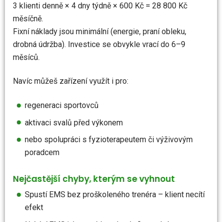
3 klienti denně × 4 dny týdně × 600 Kč = 28 800 Kč
měsíčně.
Fixní náklady jsou minimální (energie, praní obleku,
drobná údržba). Investice se obvykle vrací do 6–9
měsíců.
Navíc můžeš zařízení využít i pro:
regeneraci sportovců
aktivaci svalů před výkonem
nebo spolupráci s fyzioterapeutem či výživovým
poradcem
Nejčastější chyby, kterým se vyhnout
Spustí EMS bez proškoleného trenéra – klient necítí
efekt