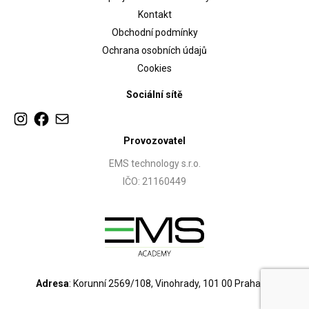
Kontakt
Obchodní podmínky
Ochrana osobních údajů
Cookies
Sociální sítě
Provozovatel
EMS technology s.r.o.
IČO: 21160449
Adresa
: Korunní 2569/108, Vinohrady, 101 00 Praha 10