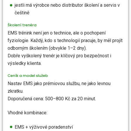
jestli má výrobce nebo distributor školení a servis v
češtině
Školení trenéra
EMS trénink není jen o technice, ale o pochopení
fyziologie. Každý, kdo s technologií pracuje, by měl projít
odborným školením (obvykle 1–2 dny).
Dobře vyškolený trenér je klíčový pro bezpečnost i
výsledky klienta.
Ceník a model služeb
Nastav EMS jako prémiovou službu, ne jako levnou
zkratku.
Doporučená cena: 500–800 Kč za 20 minut.
Vhodné kombinace:
EMS + výživové poradenství