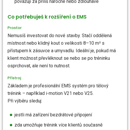
považují za příliš náročné nebo zdlouhavé
Co potřebuješ k rozšíření o EMS
Prostor
Nemusíš investovat do nové stavby. Stačí oddělená
místnost nebo klidný kout o velikosti 8–10 m² s
přístupem k zásuvce a umyvadlu. Ideální je, pokud má
klient možnost převléknout se nebo se po tréninku
osprchovat, ale není to nutnost.
Přístroj
Základem je profesionální EMS systém pro tělový
trénink – například i-motion V21 nebo V25.
Při výběru sleduj:
jestli má zařízení bezdrátové připojení
zda umožňuje trénink více klientů současně