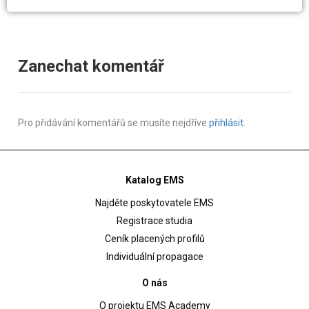
Zanechat komentář
Pro přidávání komentářů se musíte nejdříve
přihlásit
.
Katalog EMS
Najděte poskytovatele EMS
Registrace studia
Ceník placených profilů
Individuální propagace
O nás
O projektu EMS Academy