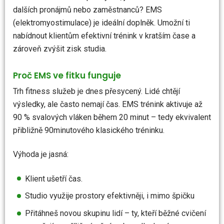
dalších pronájmů nebo zaměstnanců? EMS
(elektromyostimulace) je ideální doplněk. Umožní ti
nabídnout klientům efektivní trénink v kratším čase a
zároveň zvýšit zisk studia.
Proč EMS ve fitku funguje
Trh fitness služeb je dnes přesycený. Lidé chtějí
výsledky, ale často nemají čas. EMS trénink aktivuje až
90 % svalových vláken během 20 minut – tedy ekvivalent
přibližně 90minutového klasického tréninku.
Výhoda je jasná:
Klient ušetří čas.
Studio využije prostory efektivněji, i mimo špičku
Přitáhneš novou skupinu lidí – ty, kteří běžné cvičení