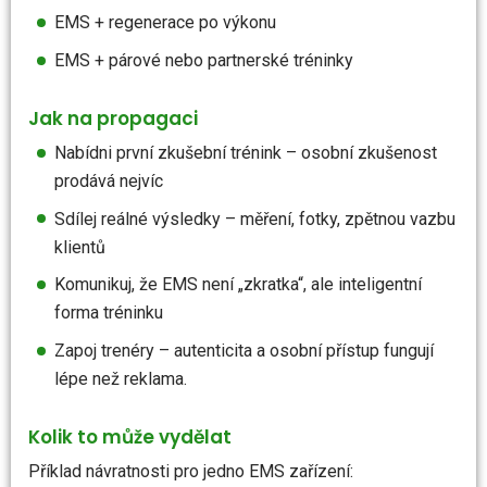
EMS + regenerace po výkonu
EMS + párové nebo partnerské tréninky
Jak na propagaci
Nabídni první zkušební trénink – osobní zkušenost
prodává nejvíc
Sdílej reálné výsledky – měření, fotky, zpětnou vazbu
klientů
Komunikuj, že EMS není „zkratka“, ale inteligentní
forma tréninku
Zapoj trenéry – autenticita a osobní přístup fungují
lépe než reklama.
Kolik to může vydělat
Příklad návratnosti pro jedno EMS zařízení: