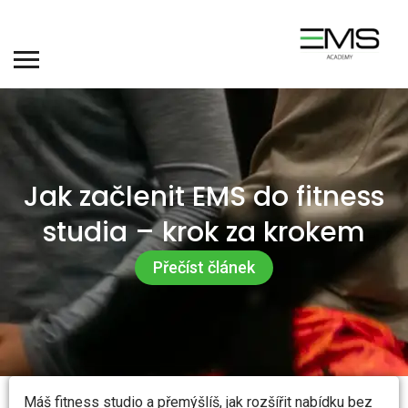
Jak začlenit EMS do fitness
studia – krok za krokem
Přečíst článek
Máš fitness studio a přemýšlíš, jak rozšířit nabídku bez