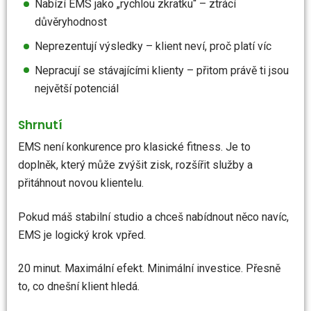
Nabízí EMS jako „rychlou zkratku“ – ztrácí
důvěryhodnost
Neprezentují výsledky – klient neví, proč platí víc
Nepracují se stávajícími klienty – přitom právě ti jsou
největší potenciál
Shrnutí
EMS není konkurence pro klasické fitness. Je to
doplněk, který může zvýšit zisk, rozšířit služby a
přitáhnout novou klientelu.
Pokud máš stabilní studio a chceš nabídnout něco navíc,
EMS je logický krok vpřed.
20 minut. Maximální efekt. Minimální investice. Přesně
to, co dnešní klient hledá.