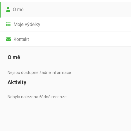
O mě
Moje výdělky
Kontakt
O mě
Nejsou dostupné žádné informace
Aktivity
Nebyla nalezena žádná recenze