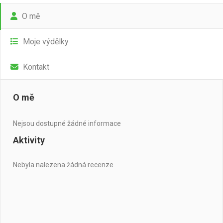
O mě
Moje výdělky
Kontakt
O mě
Nejsou dostupné žádné informace
Aktivity
Nebyla nalezena žádná recenze