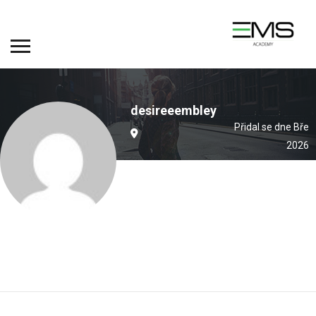
desireeembley
Přidal se dne Bře
2026